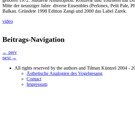
geboren 1972. Studierte Altsaxophon. Konzerte und Tourneen mit 
Mitte der neunziger Jahre diverse Ensembles (Perlonex, Petit Pale,
Balkan. Gründete 1998 Edition Zangi und 2000 das Label Zarek.
video
Beitrags-Navigation
← prev
next →
All rights reserved by the authors and Tilman Küntzel 2004 - 2
Ästhetische Analogien des Vogelgesang
Contact
Impressum