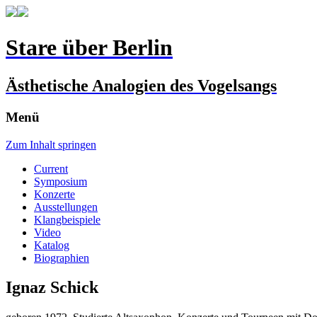
Stare über Berlin
Ästhetische Analogien des Vogelsangs
Menü
Zum Inhalt springen
Current
Symposium
Konzerte
Ausstellungen
Klangbeispiele
Video
Katalog
Biographien
Ignaz Schick