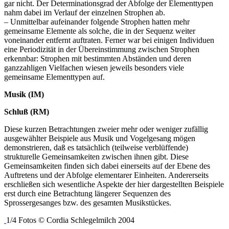
gar nicht. Der Determinationsgrad der Abfolge der Elementtypen
nahm dabei im Verlauf der einzelnen Strophen ab.
– Unmittelbar aufeinander folgende Strophen hatten mehr
gemeinsame Elemente als solche, die in der Sequenz weiter
voneinander entfernt auftraten. Ferner war bei einigen Individuen
eine Periodizität in der Übereinstimmung zwischen Strophen
erkennbar: Strophen mit bestimmten Abständen und deren
ganzzahligen Vielfachen wiesen jeweils besonders viele
gemeinsame Elementtypen auf.
Musik (IM)
Schluß (RM)
Diese kurzen Betrachtungen zweier mehr oder weniger zufällig
ausgewählter Beispiele aus Musik und Vogelgesang mögen
demonstrieren, daß es tatsächlich (teilweise verblüffende)
strukturelle Gemeinsamkeiten zwischen ihnen gibt. Diese
Gemeinsamkeiten finden sich dabei einerseits auf der Ebene des
Auftretens und der Abfolge elementarer Einheiten. Andererseits
erschließen sich wesentliche Aspekte der hier dargestellten Beispiele
erst durch eine Betrachtung längerer Sequenzen des
Sprossergesanges bzw. des gesamten Musikstückes.
1/4 Fotos © Cordia Schlegelmilch 2004