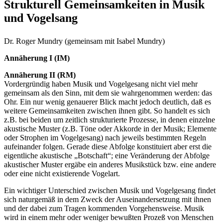
Strukturell Gemeinsamkeiten in Musik
und Vogelsang
Dr. Roger Mundry (gemeinsam mit Isabel Mundry)
Annäherung I (IM)
Annäherung II (RM)
Vordergründig haben Musik und Vogelgesang nicht viel mehr
gemeinsam als den Sinn, mit dem sie wahrgenommen werden: das
Ohr. Ein nur wenig genauerer Blick macht jedoch deutlich, daß es
weitere Gemeinsamkeiten zwischen ihnen gibt. So handelt es sich
z.B. bei beiden um zeitlich strukturierte Prozesse, in denen einzelne
akustische Muster (z.B. Töne oder Akkorde in der Musik; Elemente
oder Strophen im Vogelgesang) nach jeweils bestimmten Regeln
aufeinander folgen. Gerade diese Abfolge konstituiert aber erst die
eigentliche akustische „Botschaft“; eine Veränderung der Abfolge
akustischer Muster ergäbe ein anderes Musikstück bzw. eine andere
oder eine nicht existierende Vogelart.
Ein wichtiger Unterschied zwischen Musik und Vogelgesang findet
sich naturgemäß in dem Zweck der Auseinandersetzung mit ihnen
und der dabei zum Tragen kommenden Vorgehensweise. Musik
wird in einem mehr oder weniger bewußten Prozeß von Menschen