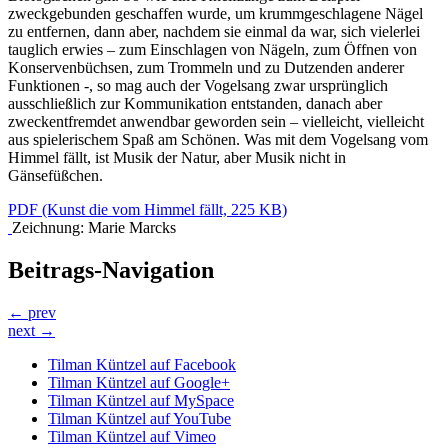
zweckgebunden geschaffen wurde, um krummgeschlagene Nägel
zu entfernen, dann aber, nachdem sie einmal da war, sich vielerlei
tauglich erwies – zum Einschlagen von Nägeln, zum Öffnen von
Konservenbüchsen, zum Trommeln und zu Dutzenden anderer
Funktionen -, so mag auch der Vogelsang zwar ursprünglich
ausschließlich zur Kommunikation entstanden, danach aber
zweckentfremdet anwendbar geworden sein – vielleicht, vielleicht
aus spielerischem Spaß am Schönen. Was mit dem Vogelsang vom
Himmel fällt, ist Musik der Natur, aber Musik nicht in
Gänsefüßchen.
PDF
(Kunst die vom Himmel fällt, 225 KB)
Zeichnung: Marie Marcks
Beitrags-Navigation
← prev
next →
Tilman Küntzel auf Facebook
Tilman Küntzel auf Google+
Tilman Küntzel auf MySpace
Tilman Küntzel auf YouTube
Tilman Küntzel auf Vimeo