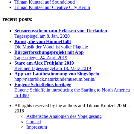
Tilman Küntzel auf Soundcloud
Tilman Küntzel auf Creative City Berlin
recent posts:
Sensorenysthem zum Erfassen von Tierlauten
Tagesspiegel am 8. Jan. 2020
Kunst, die vom Himmel fällt
Die Musik der Vögel ist voller Plagiate
Bürgerforschungsprojekt mit App
Tagesspiegel 24. April 2019
Stare am Alex Frühjahr 2019
Berliner Tagesspiegel am 18. März 2019
App zur Lautbestimmung von Singvögeln
http://naturblick.naturkundemuseum.berlin/
Eugene Schieffelins heritage
Eugene Schieffelin introducing the Starling to North America
in 1890
All rights reserved by the authors and Tilman Küntzel 2004 -
2016
Ästhetische Analogien des Vogelgesang
Contact
Impressum