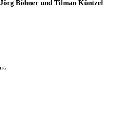
. Jörg Böhner und Tilman Küntzel
016