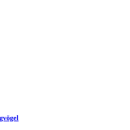
gvögel